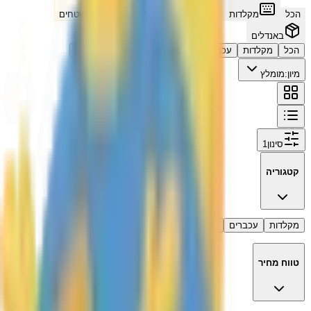
הכל
מקלדות
עכברים
סוויצ׳ים
משטחים
באנדלים
הכל
מקלדות
עכברים
סוויצ׳ים
משטחים
באנדלים
מיון:
מומלץ
סינון
1
קטגוריה
מקלדות
עכברים
סוויצ'ים
באנדלים
משטחי עכבר
טווח מחיר
₪0
₪900