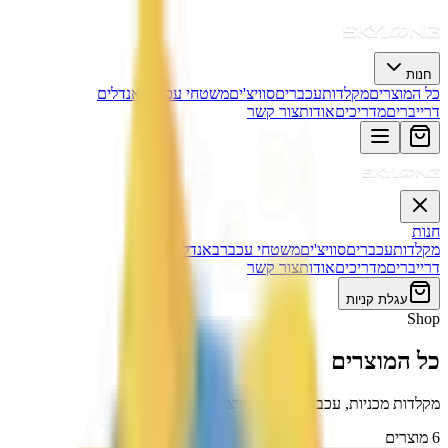
חנות
כל המוצרים
מקלדות
עכברים
סוויצ'ים
משטחי עכבר
באנדלים
דרייברים
מדריכים
אודות
צור קשר
חנות
מקלדות
עכברים
סוויצ'ים
משטחי עכבר
באנדלים
דרייברים
מדריכים
אודות
צור קשר
עגלת קניות
Shop
כל המוצרים
מקלדות מכניות, עכברי גיימינג, סוויצ׳ים ומשטחים
6
מוצרים